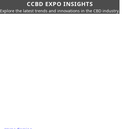
CCBD EXPO INSIGHTS
Explore the latest trends and innovations in the CBD industry.