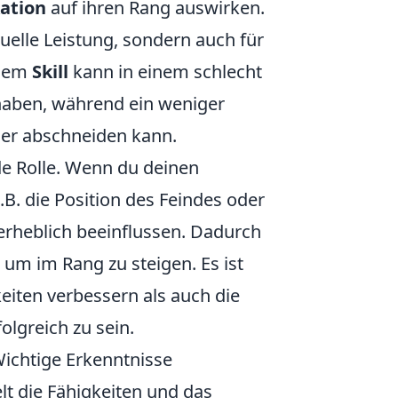
ation
auf ihren Rang auswirken.
iduelle Leistung, sondern auch für
ohem
Skill
kann in einem schlecht
aben, während ein weniger
ser abschneiden kann.
de Rolle. Wenn du deinen
.B. die Position des Feindes oder
 erheblich beeinflussen. Dadurch
, um im Rang zu steigen. Es ist
keiten verbessern als auch die
olgreich zu sein.
ichtige Erkenntnisse
elt die Fähigkeiten und das