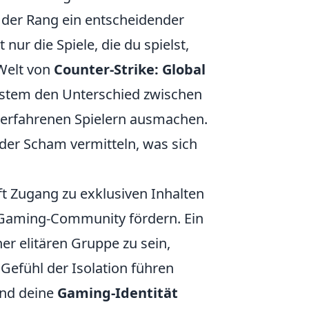
t der Rang ein entscheidender
t nur die Spiele, die du spielst,
Welt von
Counter-Strike: Global
stem den Unterschied zwischen
erfahrenen Spielern ausmachen.
der Scham vermitteln, was sich
t Zugang zu exklusiven Inhalten
er Gaming-Community fördern. Ein
ner elitären Gruppe zu sein,
efühl der Isolation führen
und deine
Gaming-Identität