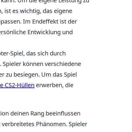
kann. Um die eigene Leistung zu
ist es wichtig, das eigene
passen. Im Endeffekt ist der
persönliche Entwicklung und
ter-Spiel, das sich durch
. Spieler können verschiedene
r zu besiegen. Um das Spiel
e CS2-Hüllen
erwerben, die
ion deinen Rang beeinflussen
t verbreitetes Phänomen. Spieler