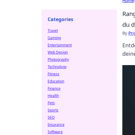
Home
Rang
Categories
du d
Travel
By
Pri
Gaming
Entd
Entertainment
Web Design
dein
Photography
Technology
Fitness
Education
Finance
Health
Pets
Sports
SEO
Insurance
Software