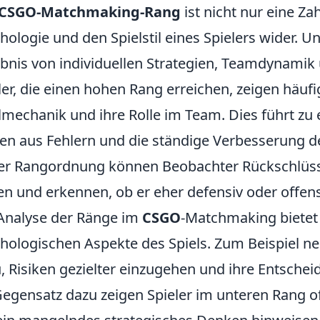
CSGO-Matchmaking-Rang
ist nicht nur eine Za
hologie und den Spielstil eines Spielers wider. U
bnis von individuellen Strategien, Teamdynami
ler, die einen hohen Rang erreichen, zeigen häufig
lmechanik und ihre Rolle im Team. Dies führt zu
en aus Fehlern und die ständige Verbesserung d
er Rangordnung können Beobachter Rückschlüs
en und erkennen, ob er eher defensiv oder offensi
Analyse der Ränge im
CSGO
-Matchmaking bietet 
hologischen Aspekte des Spiels. Zum Beispiel n
, Risiken gezielter einzugehen und ihre Entsche
egensatz dazu zeigen Spieler im unteren Rang of