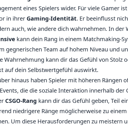
gement eines Spielers wider. Für viele Gamer is
or in ihrer
Gaming-Identität
. Er beeinflusst nich
ern auch, wie andere dich wahrnehmen. In der 
ensive
kann dein Rang in einem Matchmaking-Sy
m gegnerischen Team auf hohem Niveau und un
e Wahrnehmung kann dir das Gefühl von Stolz o
kt auf dein Selbstwertgefühl auswirkt.
ber hinaus haben Spieler mit höheren Rängen of
Events, die die soziale Interaktion innerhalb d
er
CSGO-Rang
kann dir das Gefühl geben, Teil ei
end niedrigere Ränge möglicherweise zu einem G
en. Um diese Herausforderungen zu meistern 