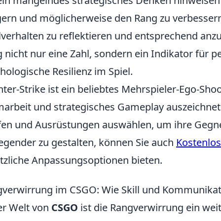
ein mangelndes strategisches Denken hinweisen 
gern und möglicherweise den Rang zu verbessern, 
lverhalten zu reflektieren und entsprechend anzu
 nicht nur eine Zahl, sondern ein Indikator für 
hologische Resilienz im Spiel.
ter-Strike ist ein beliebtes Mehrspieler-Ego-Shoo
arbeit und strategisches Gameplay auszeichnet
en und Ausrüstungen auswählen, um ihre Gegne
egender zu gestalten, können Sie auch
Kostenlos
tzliche Anpassungsoptionen bieten.
verwirrung im CSGO: Wie Skill und Kommunikat
er Welt von
CSGO
ist die Rangverwirrung ein wei