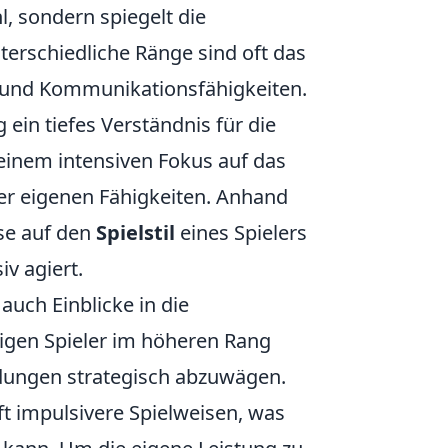
hl, sondern spiegelt die
nterschiedliche Ränge sind oft das
k und Kommunikationsfähigkeiten.
 ein tiefes Verständnis für die
 einem intensiven Fokus auf das
er eigenen Fähigkeiten. Anhand
se auf den
Spielstil
eines Spielers
v agiert.
auch Einblicke in die
eigen Spieler im höheren Rang
idungen strategisch abzuwägen.
t impulsivere Spielweisen, was