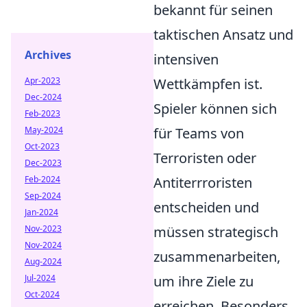
bekannt für seinen
taktischen Ansatz und
Archives
intensiven
Apr-2023
Wettkämpfen ist.
Dec-2024
Spieler können sich
Feb-2023
May-2024
für Teams von
Oct-2023
Terroristen oder
Dec-2023
Feb-2024
Antiterrroristen
Sep-2024
entscheiden und
Jan-2024
Nov-2023
müssen strategisch
Nov-2024
zusammenarbeiten,
Aug-2024
Jul-2024
um ihre Ziele zu
Oct-2024
erreichen. Besonders