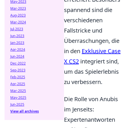
May-2023
Mar-2023
spannend sind die
Aug-2023
verschiedenen
Mar-2024
Jul-2023
Fallstricke und
Jun-2023
Überraschungen, die
Jan-2023
Apr-2024
in den
Exklusive Case
Jun-2024
X CS2
integriert sind,
Dec-2022
Sep-2023
um das Spielerlebnis
Feb-2025
zu verbessern.
Apr-2025
Mar-2025
May-2025
Die Rolle von Anubis
Jun-2025
im Jenseits:
View all archives
Expertenantworten