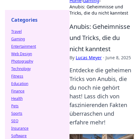
Home
›
Gaming
›
Anubis: Geheimnisse und
Tricks, die du nicht kanntest
Categories
Anubis: Geheimnisse
Travel
und Tricks, die du
Gaming
Entertainment
nicht kanntest
Web Design
By
Lucas Meyer
·
June 8, 2025
Photography
Technology
Entdecke die geheimen
Fitness
Tricks von Anubis, die
Education
du noch nie gehört
Finance
hast! Lass dich von
Health
faszinierenden Fakten
Pets
überraschen und
Sports
SEO
erfahre mehr!
Insurance
Software