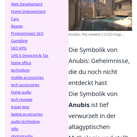
Web Development
Home Improvement
Cars
Beauty
Programmatic SEO
Anubis: the newest CS:GO map ...
Gambling
SEO APIs
Die Symbolik von
UAE E-Invoicing & Tax
Anubis: Geheimnisse,
home office
technology
die du noch nicht
mobile accessories
entdeckt hast
tech accessories
home audio
Die Symbolik von
tech reviews
Anubis
ist tief
travel gear
laptop accessories
verwurzelt in der
audio technology
altägyptischen
gifts
photography