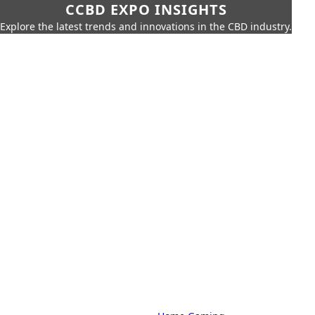
CCBD EXPO INSIGHTS
Explore the latest trends and innovations in the CBD industry.