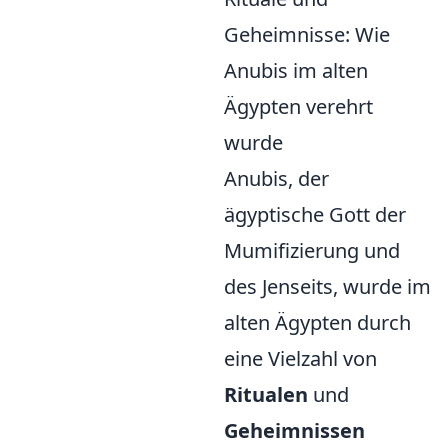
Geheimnisse: Wie
Anubis im alten
Ägypten verehrt
wurde
Anubis, der
ägyptische Gott der
Mumifizierung und
des Jenseits, wurde im
alten Ägypten durch
eine Vielzahl von
Ritualen
und
Geheimnissen