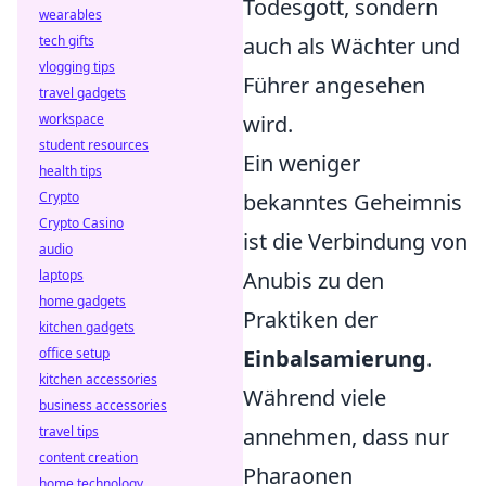
Todesgott, sondern
wearables
tech gifts
auch als Wächter und
vlogging tips
Führer angesehen
travel gadgets
workspace
wird.
student resources
Ein weniger
health tips
Crypto
bekanntes Geheimnis
Crypto Casino
ist die Verbindung von
audio
laptops
Anubis zu den
home gadgets
Praktiken der
kitchen gadgets
office setup
Einbalsamierung
.
kitchen accessories
Während viele
business accessories
travel tips
annehmen, dass nur
content creation
Pharaonen
home technology