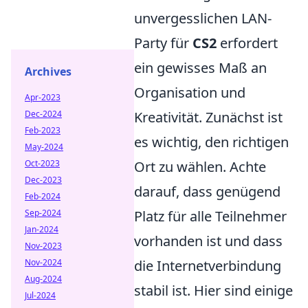
unvergesslichen LAN-
Party für
CS2
erfordert
ein gewisses Maß an
Archives
Organisation und
Apr-2023
Dec-2024
Kreativität. Zunächst ist
Feb-2023
es wichtig, den richtigen
May-2024
Oct-2023
Ort zu wählen. Achte
Dec-2023
darauf, dass genügend
Feb-2024
Sep-2024
Platz für alle Teilnehmer
Jan-2024
vorhanden ist und dass
Nov-2023
Nov-2024
die Internetverbindung
Aug-2024
stabil ist. Hier sind einige
Jul-2024