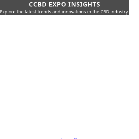
CCBD EXPO INSIGHTS
Explore the latest trends and innovations in the CBD industry.