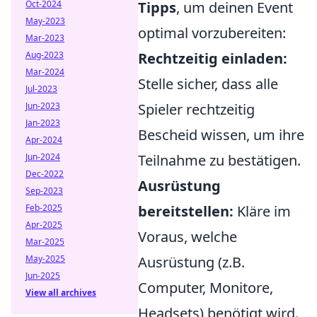
Oct-2024
Tipps
, um deinen Event
May-2023
optimal vorzubereiten:
Mar-2023
Aug-2023
Rechtzeitig einladen:
Mar-2024
Stelle sicher, dass alle
Jul-2023
Jun-2023
Spieler rechtzeitig
Jan-2023
Bescheid wissen, um ihre
Apr-2024
Jun-2024
Teilnahme zu bestätigen.
Dec-2022
Ausrüstung
Sep-2023
Feb-2025
bereitstellen:
Kläre im
Apr-2025
Voraus, welche
Mar-2025
May-2025
Ausrüstung (z.B.
Jun-2025
Computer, Monitore,
View all archives
Headsets) benötigt wird.