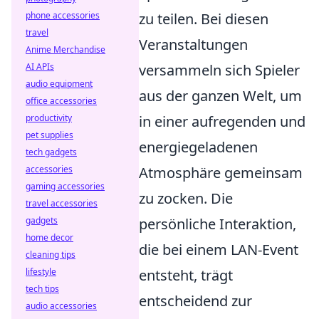
phone accessories
zu teilen. Bei diesen
travel
Veranstaltungen
Anime Merchandise
AI APIs
versammeln sich Spieler
audio equipment
aus der ganzen Welt, um
office accessories
productivity
in einer aufregenden und
pet supplies
energiegeladenen
tech gadgets
accessories
Atmosphäre gemeinsam
gaming accessories
zu zocken. Die
travel accessories
gadgets
persönliche Interaktion,
home decor
die bei einem LAN-Event
cleaning tips
lifestyle
entsteht, trägt
tech tips
entscheidend zur
audio accessories