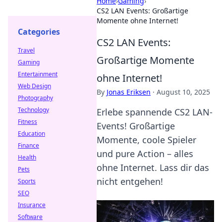
Home
›
Gaming
›
CS2 LAN Events: Großartige
Momente ohne Internet!
Categories
CS2 LAN Events:
Travel
Großartige Momente
Gaming
Entertainment
ohne Internet!
Web Design
By
Jonas Eriksen
·
August 10, 2025
Photography
Technology
Erlebe spannende CS2 LAN-
Fitness
Events! Großartige
Education
Momente, coole Spieler
Finance
und pure Action – alles
Health
ohne Internet. Lass dir das
Pets
nicht entgehen!
Sports
SEO
Insurance
Software