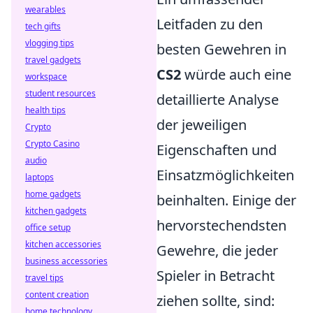
wearables
Leitfaden zu den
tech gifts
vlogging tips
besten Gewehren in
travel gadgets
CS2
würde auch eine
workspace
student resources
detaillierte Analyse
health tips
der jeweiligen
Crypto
Crypto Casino
Eigenschaften und
audio
Einsatzmöglichkeiten
laptops
home gadgets
beinhalten. Einige der
kitchen gadgets
hervorstechendsten
office setup
kitchen accessories
Gewehre, die jeder
business accessories
Spieler in Betracht
travel tips
content creation
ziehen sollte, sind:
home technology