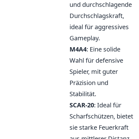
und durchschlagende
Durchschlagskraft,
ideal für aggressives
Gameplay.
M4A4
: Eine solide
Wahl für defensive
Spieler, mit guter
Präzision und
Stabilität.
SCAR-20
: Ideal für
Scharfschützen, bietet
sie starke Feuerkraft
aus mittlerer Distanz.