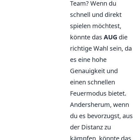
Team? Wenn du
schnell und direkt
spielen möchtest,
könnte das
AUG
die
richtige Wahl sein, da
es eine hohe
Genauigkeit und
einen schnellen
Feuermodus bietet.
Andersherum, wenn
du es bevorzugst, aus
der Distanz zu
kämpfen, könnte das