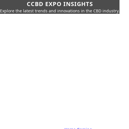
CCBD EXPO INSIGHTS
Explore the latest trends and innovations in the CBD industry.