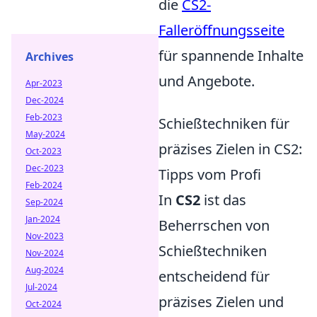
die
CS2-
Falleröffnungsseite
für spannende Inhalte
Archives
und Angebote.
Apr-2023
Dec-2024
Feb-2023
Schießtechniken für
May-2024
präzises Zielen in CS2:
Oct-2023
Dec-2023
Tipps vom Profi
Feb-2024
In
CS2
ist das
Sep-2024
Jan-2024
Beherrschen von
Nov-2023
Schießtechniken
Nov-2024
Aug-2024
entscheidend für
Jul-2024
präzises Zielen und
Oct-2024