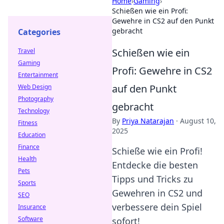
Home
›
Gaming
›
Schießen wie ein Profi:
Gewehre in CS2 auf den Punkt
gebracht
Categories
Schießen wie ein
Travel
Gaming
Profi: Gewehre in CS2
Entertainment
auf den Punkt
Web Design
Photography
gebracht
Technology
By
Priya Natarajan
·
August 10,
Fitness
2025
Education
Finance
Schieße wie ein Profi!
Health
Entdecke die besten
Pets
Tipps und Tricks zu
Sports
Gewehren in CS2 und
SEO
verbessere dein Spiel
Insurance
Software
sofort!