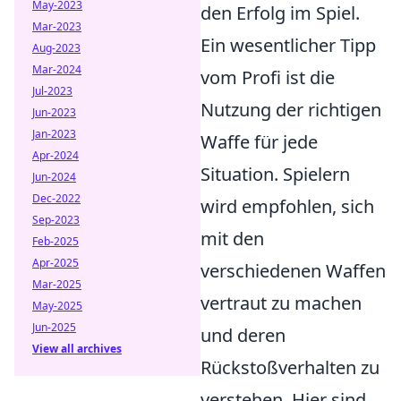
May-2023
den Erfolg im Spiel.
Mar-2023
Ein wesentlicher Tipp
Aug-2023
Mar-2024
vom Profi ist die
Jul-2023
Nutzung der richtigen
Jun-2023
Jan-2023
Waffe für jede
Apr-2024
Situation. Spielern
Jun-2024
Dec-2022
wird empfohlen, sich
Sep-2023
mit den
Feb-2025
Apr-2025
verschiedenen Waffen
Mar-2025
vertraut zu machen
May-2025
Jun-2025
und deren
View all archives
Rückstoßverhalten zu
verstehen. Hier sind