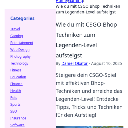
Home
›
Gaming
›
Wie du mit CSGO Bhop Techniken
zum Legenden-Level aufsteigst
Categories
Wie du mit CSGO Bhop
Travel
Techniken zum
Gaming
Entertainment
Legenden-Level
Web Design
aufsteigst
Photography
By
Daniel Okafor
·
August 10, 2025
Technology
Fitness
Steigere dein CSGO-Spiel
Education
mit effektiven Bhop-
Finance
Techniken und erreiche das
Health
Pets
Legenden-Level! Entdecke
Sports
Tipps, Tricks und Techniken
SEO
für den Aufstieg!
Insurance
Software