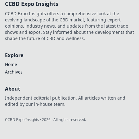
CCBD Expo Insights
Spiel mit diesen
unvergesslichen Tricks!
CCBD Expo Insights offers a comprehensive look at the
evolving landscape of the CBD market, featuring expert
opinions, industry news, and updates from the latest trade
shows and expos. Stay informed about the developments that
shape the future of CBD and wellness.
Explore
Home
Archives
About
Independent editorial publication. All articles written and
edited by our in-house team.
CCBD Expo Insights
·
2026
· All rights reserved.