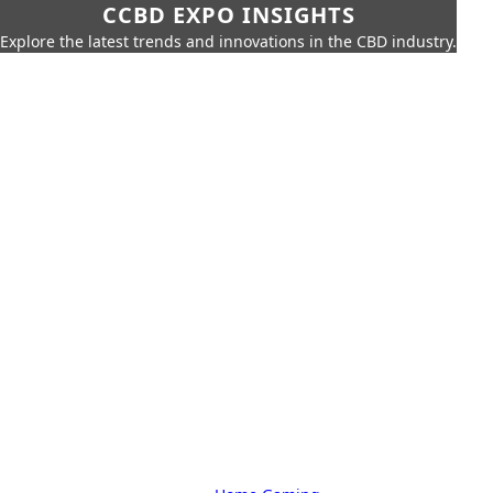
CCBD EXPO INSIGHTS
Explore the latest trends and innovations in the CBD industry.