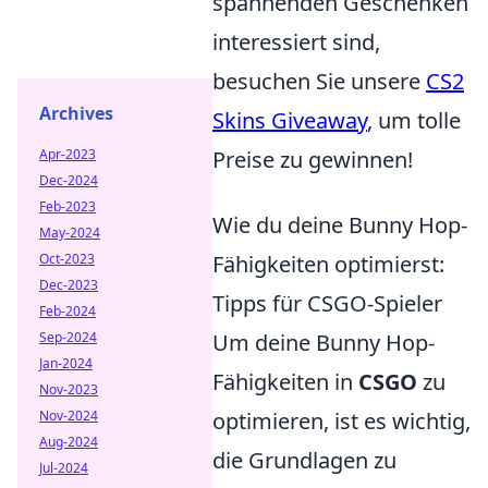
spannenden Geschenken
interessiert sind,
besuchen Sie unsere
CS2
Archives
Skins Giveaway
, um tolle
Apr-2023
Preise zu gewinnen!
Dec-2024
Feb-2023
Wie du deine Bunny Hop-
May-2024
Oct-2023
Fähigkeiten optimierst:
Dec-2023
Tipps für CSGO-Spieler
Feb-2024
Sep-2024
Um deine Bunny Hop-
Jan-2024
Fähigkeiten in
CSGO
zu
Nov-2023
Nov-2024
optimieren, ist es wichtig,
Aug-2024
die Grundlagen zu
Jul-2024