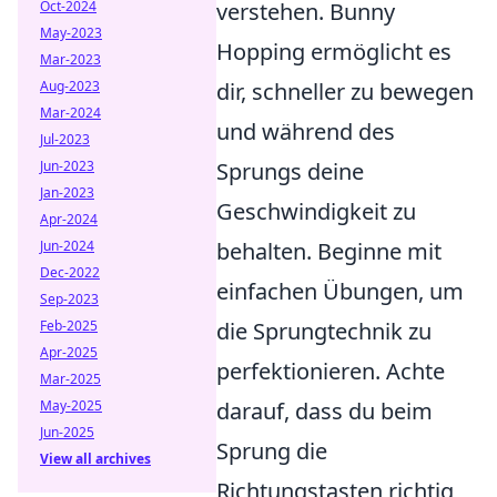
Oct-2024
verstehen. Bunny
May-2023
Hopping ermöglicht es
Mar-2023
Aug-2023
dir, schneller zu bewegen
Mar-2024
und während des
Jul-2023
Jun-2023
Sprungs deine
Jan-2023
Geschwindigkeit zu
Apr-2024
Jun-2024
behalten. Beginne mit
Dec-2022
einfachen Übungen, um
Sep-2023
Feb-2025
die Sprungtechnik zu
Apr-2025
perfektionieren. Achte
Mar-2025
May-2025
darauf, dass du beim
Jun-2025
Sprung die
View all archives
Richtungstasten richtig