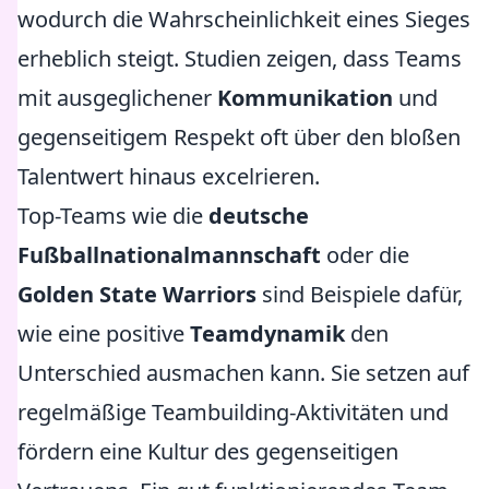
wodurch die Wahrscheinlichkeit eines Sieges
erheblich steigt. Studien zeigen, dass Teams
mit ausgeglichener
Kommunikation
und
gegenseitigem Respekt oft über den bloßen
Talentwert hinaus excelrieren.
Top-Teams wie die
deutsche
Fußballnationalmannschaft
oder die
Golden State Warriors
sind Beispiele dafür,
wie eine positive
Teamdynamik
den
Unterschied ausmachen kann. Sie setzen auf
regelmäßige Teambuilding-Aktivitäten und
fördern eine Kultur des gegenseitigen