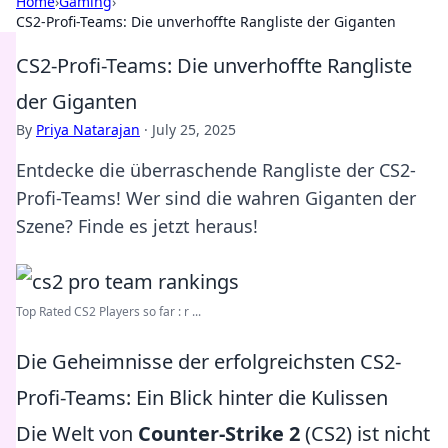
Home
›
Gaming
›
CS2-Profi-Teams: Die unverhoffte Rangliste der Giganten
CS2-Profi-Teams: Die unverhoffte Rangliste
der Giganten
By
Priya Natarajan
·
July 25, 2025
Entdecke die überraschende Rangliste der CS2-
Profi-Teams! Wer sind die wahren Giganten der
Szene? Finde es jetzt heraus!
Top Rated CS2 Players so far : r ...
Die Geheimnisse der erfolgreichsten CS2-
Profi-Teams: Ein Blick hinter die Kulissen
Die Welt von
Counter-Strike 2
(CS2) ist nicht