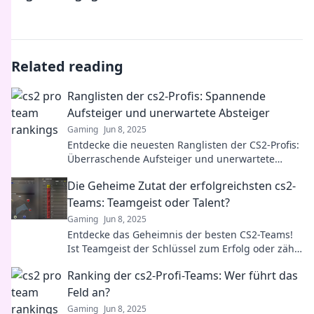
Related reading
Ranglisten der cs2-Profis: Spannende
Aufsteiger und unerwartete Absteiger
Gaming
Jun 8, 2025
Entdecke die neuesten Ranglisten der CS2-Profis:
Überraschende Aufsteiger und unerwartete
Absteiger, die die Szene erschüttern!
Die Geheime Zutat der erfolgreichsten cs2-
Teams: Teamgeist oder Talent?
Gaming
Jun 8, 2025
Entdecke das Geheimnis der besten CS2-Teams!
Ist Teamgeist der Schlüssel zum Erfolg oder zählt
nur das Talent? Finde es hier heraus!
Ranking der cs2-Profi-Teams: Wer führt das
Feld an?
Gaming
Jun 8, 2025