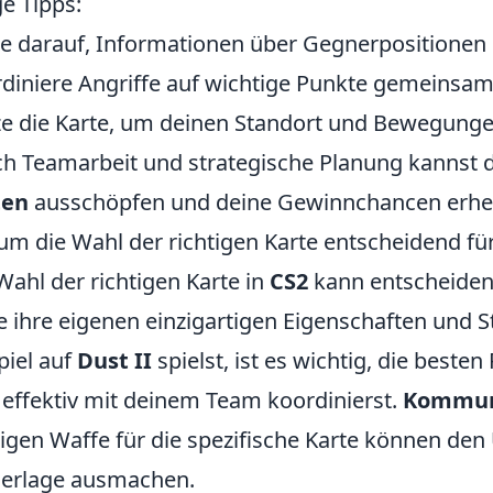
ge Tipps:
e darauf, Informationen über Gegnerpositionen 
diniere Angriffe auf wichtige Punkte gemeinsa
e die Karte, um deinen Standort und Bewegunge
h Teamarbeit und strategische Planung kannst d
ten
ausschöpfen und deine Gewinnchancen erhebl
m die Wahl der richtigen Karte entscheidend für 
Wahl der richtigen Karte in
CS2
kann entscheidend
e ihre eigenen einzigartigen Eigenschaften und 
piel auf
Dust II
spielst, ist es wichtig, die best
 effektiv mit deinem Team koordinierst.
Kommun
tigen Waffe für die spezifische Karte können de
erlage ausmachen.