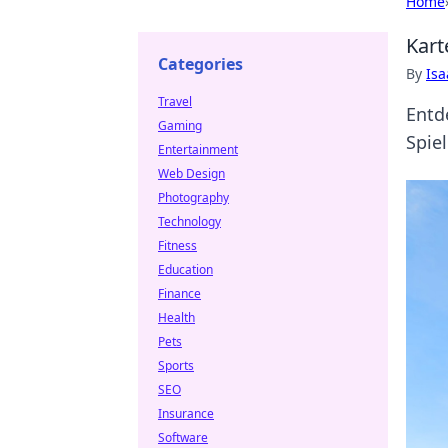
Home
Kart
Categories
By
Is
Travel
Entd
Gaming
Spie
Entertainment
Web Design
Photography
Technology
Fitness
Education
Finance
Health
Pets
Sports
SEO
Insurance
Software