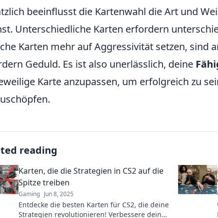
tzlich beeinflusst die Kartenwahl die Art und We
st. Unterschiedliche Karten erfordern unterschie
he Karten mehr auf Aggressivität setzen, sind a
rdern Geduld. Es ist also unerlässlich, deine
Fähi
jeweilige Karte anzupassen, um erfolgreich zu sei
uschöpfen.
ated reading
Karten, die die Strategien in CS2 auf die
Spitze treiben
Gaming
Jun 8, 2025
Entdecke die besten Karten für CS2, die deine
Strategien revolutionieren! Verbessere dein