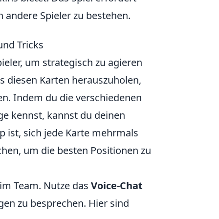
n andere Spieler zu bestehen.
und Tricks
ler, um strategisch zu agieren
us diesen Karten herauszuholen,
en. Indem du die verschiedenen
e kennst, kannst du deinen
pp ist, sich jede Karte mehrmals
en, um die besten Positionen zu
n im Team. Nutze das
Voice-Chat
gen zu besprechen. Hier sind