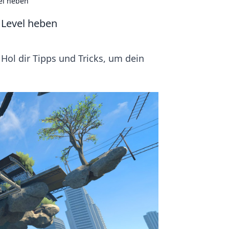
vel heben
 Level heben
Hol dir Tipps und Tricks, um dein