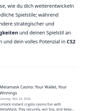
ise, wie du dich weiterentwickeln
dliche Spielstile; während
ndere strategischer und
gkeiten
und deinen Spielstil an
n und dein volles Potenzial in
CS2
Metamask Casino: Your Wallet, Your
Winnings
Gaming
Mar 24, 2026
Unlock instant crypto casino fun with
MetaMask. Play securely, win big, and keep