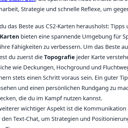
arbeit, Strategie und schnelle Reflexe, um gege
du das Beste aus CS2-Karten herausholst: Tipps 
-Karten
bieten eine spannende Umgebung für Spie
ihre Fähigkeiten zu verbessern. Um das Beste a
test du zuerst die
Topografie
jeder Karte versteh
iche wie Deckungen, Hochground und Fluchtweg
ern stets einen Schritt voraus sein. Ein guter Ti
sehen und einen persönlichen Rundgang zu mach
ecken, die du im Kampf nutzen kannst.
weiterer wichtiger Aspekt ist die Kommunikatio
 den Text-Chat, um Strategien und Positionierun