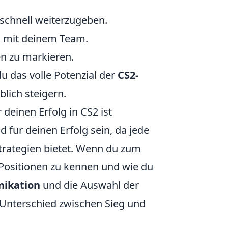
schnell weiterzugeben.
m mit deinem Team.
n zu markieren.
u das volle Potenzial der
CS2-
ich steigern.
deinen Erfolg in CS2 ist
 für deinen Erfolg sein, da jede
Strategien bietet. Wenn du zum
en Positionen zu kennen und wie du
ikation
und die Auswahl der
n Unterschied zwischen Sieg und