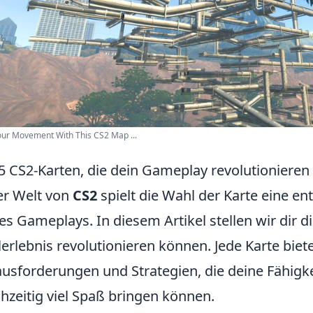
our Movement With This CS2 Map ...
5 CS2-Karten, die dein Gameplay revolutionieren
er Welt von
CS2
spielt die Wahl der Karte eine en
es Gameplays. In diesem Artikel stellen wir dir d
lerlebnis revolutionieren können. Jede Karte biete
usforderungen und Strategien, die deine Fähigke
chzeitig viel Spaß bringen können.