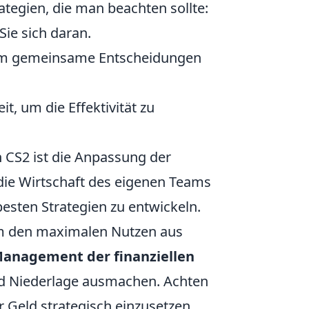
ategien, die man beachten sollte:
Sie sich daran.
, um gemeinsame Entscheidungen
it, um die Effektivität zu
n CS2 ist die Anpassung der
, die Wirtschaft des eigenen Teams
esten Strategien zu entwickeln.
 um den maximalen Nutzen aus
Management der finanziellen
d Niederlage ausmachen. Achten
r Geld strategisch einzusetzen.