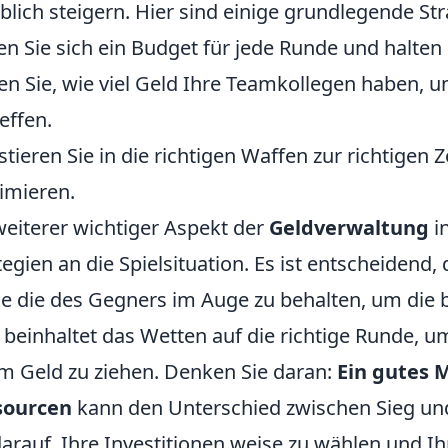
blich steigern. Hier sind einige grundlegende Str
en Sie sich ein Budget für jede Runde und halten 
en Sie, wie viel Geld Ihre Teamkollegen haben
reffen.
stieren Sie in die richtigen Waffen zur richtigen Ze
imieren.
weiterer wichtiger Aspekt der
Geldverwaltung
i
tegien an die Spielsituation. Es ist entscheidend
e die des Gegners im Auge zu behalten, um die b
 beinhaltet das Wetten auf die richtige Runde,
m Geld zu ziehen. Denken Sie daran:
Ein gutes 
sourcen
kann den Unterschied zwischen Sieg un
darauf, Ihre Investitionen weise zu wählen und Ih