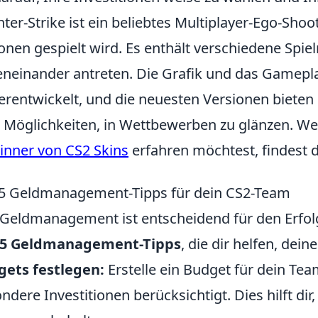
ter-Strike ist ein beliebtes Multiplayer-Ego-Shoo
ionen gespielt wird. Es enthält verschiedene Spi
neinander antreten. Die Grafik und das Gamepla
erentwickelt, und die neuesten Versionen biete
e Möglichkeiten, in Wettbewerben zu glänzen. W
nner von CS2 Skins
erfahren möchtest, findest d
5 Geldmanagement-Tipps für dein CS2-Team
Geldmanagement ist entscheidend für den Erfolg
 5 Geldmanagement-Tipps
, die dir helfen, dei
ets festlegen:
Erstelle ein Budget für dein T
ndere Investitionen berücksichtigt. Dies hilft dir