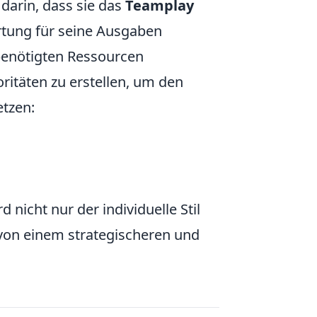
 darin, dass sie das
Teamplay
rtung für seine Ausgaben
benötigten Ressourcen
oritäten zu erstellen, um den
etzen:
d nicht nur der individuelle Stil
 von einem strategischeren und