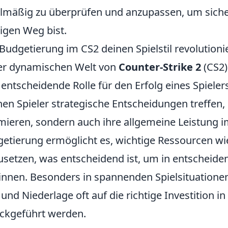
lmäßig zu überprüfen und anzupassen, um siche
tigen Weg bist.
Budgetierung im CS2 deinen Spielstil revolution
er dynamischen Welt von
Counter-Strike 2
(CS2)
 entscheidende Rolle für den Erfolg eines Spieler
en Spieler strategische Entscheidungen treffen, di
mieren, sondern auch ihre allgemeine Leistung im
etierung ermöglicht es, wichtige Ressourcen wi
usetzen, was entscheidend ist, um in entschei
nnen. Besonders in spannenden Spielsituatione
 und Niederlage oft auf die richtige Investition i
ckgeführt werden.