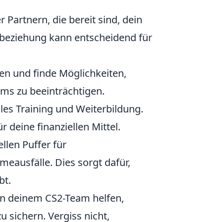
Partnern, die bereit sind, dein
nbeziehung kann entscheidend für
n und finde Möglichkeiten,
ams zu beeinträchtigen.
lles Training und Weiterbildung.
r deine finanziellen Mittel.
llen Puffer für
ausfälle. Dies sorgt dafür,
bt.
n deinem CS2-Team helfen,
u sichern. Vergiss nicht,