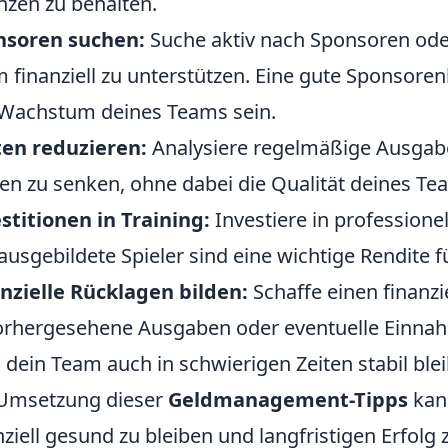
nzen zu behalten.
nsoren suchen:
Suche aktiv nach Sponsoren oder 
 finanziell zu unterstützen. Eine gute Sponsore
Wachstum deines Teams sein.
en reduzieren:
Analysiere regelmäßige Ausgabe
en zu senken, ohne dabei die Qualität deines Te
stitionen in Training:
Investiere in professione
ausgebildete Spieler sind eine wichtige Rendite fü
nzielle Rücklagen bilden:
Schaffe einen finanzie
rhergesehene Ausgaben oder eventuelle Einnahme
 dein Team auch in schwierigen Zeiten stabil blei
Umsetzung dieser
Geldmanagement-Tipps
kan
nziell gesund zu bleiben und langfristigen Erfolg z