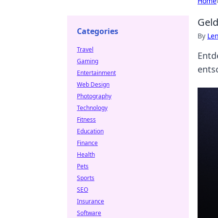
Home
Geld
Categories
By
Len
Travel
Entd
Gaming
entsc
Entertainment
Web Design
Photography
Technology
Fitness
Education
Finance
Health
Pets
Sports
SEO
Insurance
Software