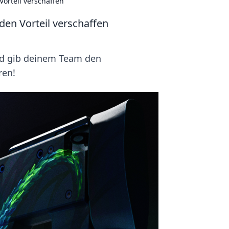
orteil verschaffen
den Vorteil verschaffen
und gib deinem Team den
ren!