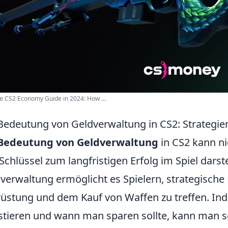
e CS2 Economy Guide in 2024: How ...
Bedeutung von Geldverwaltung in CS2: Strategien
Bedeutung von Geldverwaltung
in CS2 kann ni
Schlüssel zum langfristigen Erfolg im Spiel darst
verwaltung ermöglicht es Spielern, strategische
üstung und dem Kauf von Waffen zu treffen. I
stieren und wann man sparen sollte, kann man s