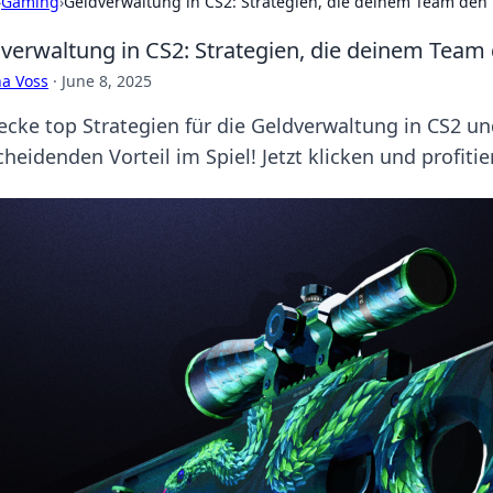
›
Gaming
›
Geldverwaltung in CS2: Strategien, die deinem Team den V
verwaltung in CS2: Strategien, die deinem Team 
a Voss
·
June 8, 2025
ecke top Strategien für die Geldverwaltung in CS2 
heidenden Vorteil im Spiel! Jetzt klicken und profitie