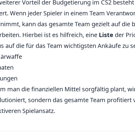
weiterer Vorteil der Budgetierung im CS2 besteht
ert. Wenn jeder Spieler in einem Team Verantwo
nimmt, kann das gesamte Team gezielt auf die 
rbeiten. Hierbei ist es hilfreich, eine
Liste
der Pri
s auf die für das Team wichtigsten Ankäufe zu s
ärwaffe
naten
tungen
m man die finanziellen Mittel sorgfältig plant, wir
lutioniert, sondern das gesamte Team profitiert
ktiveren Spielansatz.