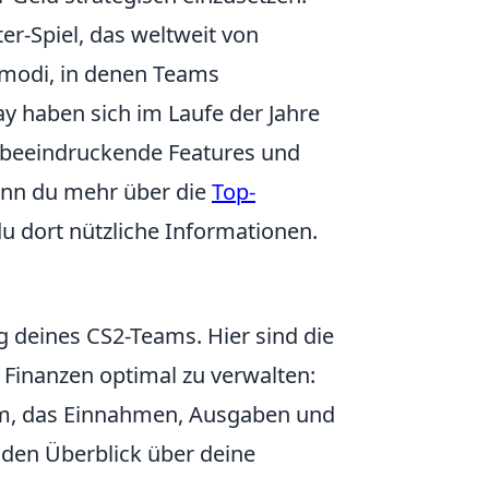
ter-Spiel, das weltweit von
elmodi, in denen Teams
y haben sich im Laufe der Jahre
n beeindruckende Features und
enn du mehr über die
Top-
u dort nützliche Informationen.
 deines CS2-Teams. Hier sind die
ne Finanzen optimal zu verwalten:
eam, das Einnahmen, Ausgaben und
, den Überblick über deine