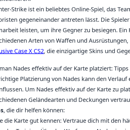
ter-Strike ist ein beliebtes Online-Spiel, das Tea
oristen gegeneinander antreten lässt. Die Spiel
arbeit leisten, um ihre Gegner zu besiegen. Ein H
chiedenen Arten von Waffen und Ausrüstungen, d
usive Case X CS2
, die einzigartige Skins und Geg
man Nades effektiv auf der Karte platziert: Tipps
richtige Platzierung von Nades kann den Verlauf e
nflussen. Um Nades effektiv auf der Karte zu platz
chiedenen Geländearten und Deckungen vertra
ps
, die dir helfen können:
e die Karte gut kennen: Vertraue dich mit den h