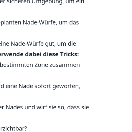
iner sicheren Umgebung, um ein
eplanten Nade-Würfe, um das
deine Nade-Würfe gut, um die
rwende dabei diese Tricks:
ner bestimmten Zone zusammen
d eine Nade sofort geworfen,
r Nades und wirf sie so, dass sie
rzichtbar?