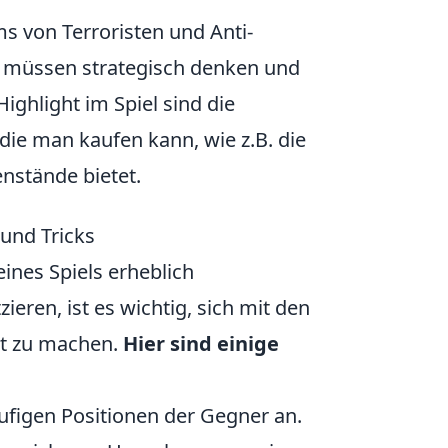
ms von Terroristen und Anti-
er müssen strategisch denken und
ighlight im Spiel sind die
ie man kaufen kann, wie z.B. die
enstände bietet.
 und Tricks
ines Spiels erheblich
ieren, ist es wichtig, sich mit den
ut zu machen.
Hier sind einige
äufigen Positionen der Gegner an.