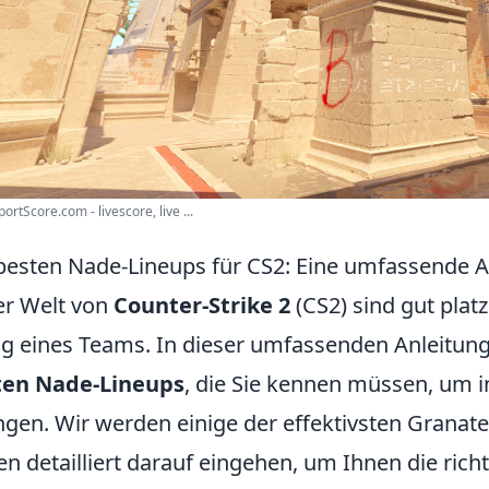
ortScore.com - livescore, live ...
besten Nade-Lineups für CS2: Eine umfassende A
er Welt von
Counter-Strike 2
(CS2) sind gut plat
lg eines Teams. In dieser umfassenden Anleitung
ten Nade-Lineups
, die Sie kennen müssen, um i
ngen. Wir werden einige der effektivsten Granat
en detailliert darauf eingehen, um Ihnen die ric