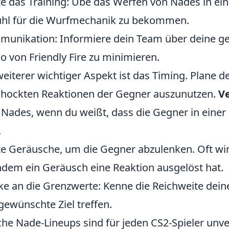
e das Training: Übe das Werfen von Nades in e
hl für die Wurfmechanik zu bekommen.
unikation: Informiere dein Team über deine g
ko von Friendly Fire zu minimieren.
weiterer wichtiger Aspekt ist das Timing. Plane 
hockten Reaktionen der Gegner auszunutzen.
Ve
 Nades, wenn du weißt, dass die Gegner in ei
.
e Geräusche, um die Gegner abzulenken. Oft wir
dem ein Geräusch eine Reaktion ausgelöst hat.
e an die Grenzwerte: Kenne die Reichweite deine
gewünschte Ziel treffen.
he Nade-Lineups sind für jeden CS2-Spieler unve