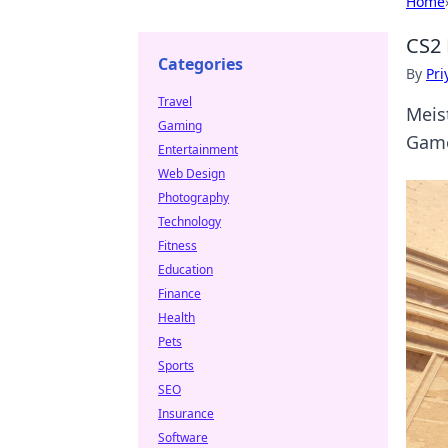
Home
CS2 
Categories
By
Pri
Travel
Meis
Gaming
Game
Entertainment
Web Design
Photography
Technology
Fitness
Education
Finance
Health
Pets
Sports
SEO
Insurance
Software