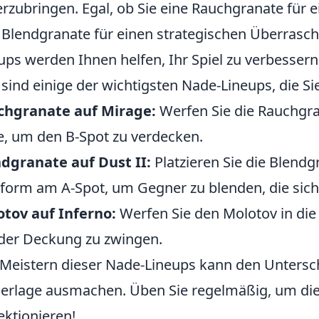
rzubringen. Egal, ob Sie eine Rauchgranate für
 Blendgranate für einen strategischen Überrasch
ups werden Ihnen helfen, Ihr Spiel zu verbessern
 sind einige der wichtigsten Nade-Lineups, die Si
chgranate auf Mirage:
Werfen Sie die Rauchgra
e, um den B-Spot zu verdecken.
dgranate auf Dust II:
Platzieren Sie die Blendg
tform am A-Spot, um Gegner zu blenden, die sich 
tov auf Inferno:
Werfen Sie den Molotov in di
der Deckung zu zwingen.
Meistern dieser Nade-Lineups kann den Untersc
erlage ausmachen. Üben Sie regelmäßig, um die 
ektionieren!