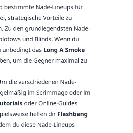
ind bestimmte Nade-Lineups für
i, strategische Vorteile zu
n. Zu den grundlegendsten Nade-
olotows und Blinds. Wenn du
du unbedingt das
Long A Smoke
aben, um die Gegner maximal zu
 Um die verschiedenen Nade-
 regelmäßig im Scrimmage oder im
utorials
oder Online-Guides
pielsweise helfen dir
Flashbang
ndem du diese Nade-Lineups