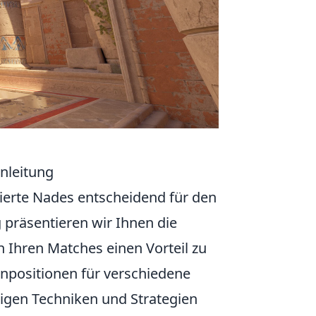
nleitung
zierte Nades entscheidend für den
 präsentieren wir Ihnen die
n Ihren Matches einen Vorteil zu
enpositionen für verschiedene
htigen Techniken und Strategien