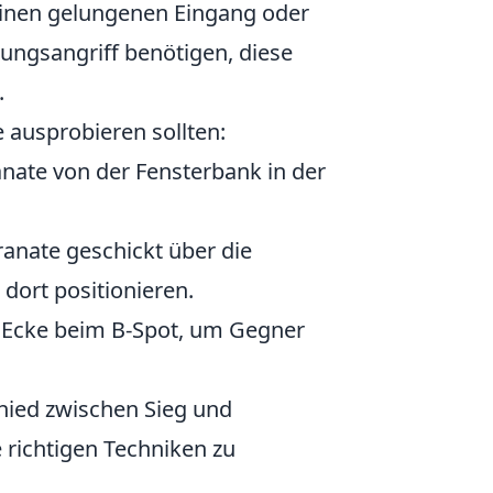
 einen gelungenen Eingang oder
ungsangriff benötigen, diese
.
e ausprobieren sollten:
nate von der Fensterbank in der
ranate geschickt über die
dort positionieren.
e Ecke beim B-Spot, um Gegner
hied zwischen Sieg und
richtigen Techniken zu