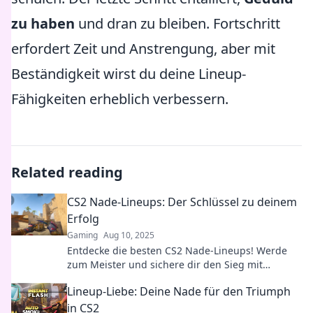
zu haben
und dran zu bleiben. Fortschritt
erfordert Zeit und Anstrengung, aber mit
Beständigkeit wirst du deine Lineup-
Fähigkeiten erheblich verbessern.
Related reading
CS2 Nade-Lineups: Der Schlüssel zu deinem
Erfolg
Gaming
Aug 10, 2025
Entdecke die besten CS2 Nade-Lineups! Werde
zum Meister und sichere dir den Sieg mit
unseren ultimativen Tipps und Tricks.
Lineup-Liebe: Deine Nade für den Triumph
in CS2