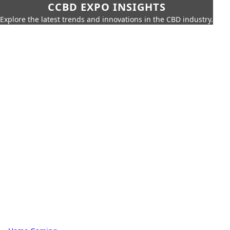
CCBD EXPO INSIGHTS
Explore the latest trends and innovations in the CBD industry.